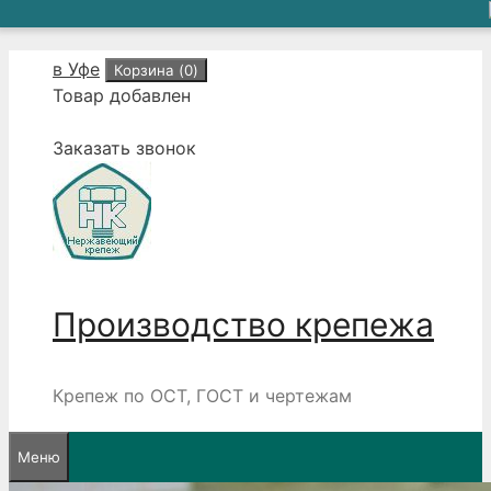
Перейти
в Уфе
Корзина (
0
)
к
Товар добавлен
содержимому
Заказать звонок
Производство крепежа
Крепеж по ОСТ, ГОСТ и чертежам
Меню