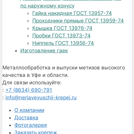
по наружному конусу
Гайка накидная ГОСТ 13957-74
Проходники прямые ГОСТ 13959-74
Крышка ГОСТ 13976-74
Пробки ГОСТ 13973-74
Ниппель ГОСТ 13956-74
Изготовление гаек
Металлообработка и выпуски метизов высокого
качества в Уфе и области.
Для связи используйте:
:
+7 (8634) 690-791
:
info@nerjaveyuschii-krepej.ru
О компании
Доставка
Фотогалерея
Заказать крепеж