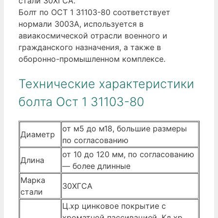
стали 30ХГСА.
Болт по ОСТ 1 31103-80 соответствует
нормали 3003А, используется в
авиакосмической отрасли военного и
гражданского назначения, а также в
оборонно-промышленном комплексе.
Технические характеристики
болта Ост 1 31103-80
от м5 до м18, большие размеры
Диаметр
по согласованию
от 10 до 120 мм, по согласованию
Длина
— более длинные
Марка
30ХГСА
стали
Ц.хр цинковое покрытие с
хроматной пассивацией, Кд.хр