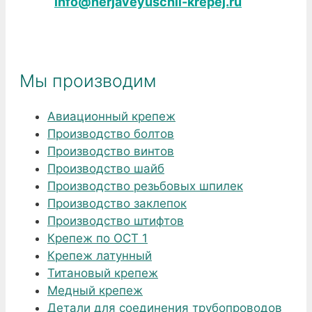
info@nerjaveyuschii-krepej.ru
Мы производим
Авиационный крепеж
Производство болтов
Производство винтов
Производство шайб
Производство резьбовых шпилек
Производство заклепок
Производство штифтов
Крепеж по ОСТ 1
Крепеж латунный
Титановый крепеж
Медный крепеж
Детали для соединения трубопроводов