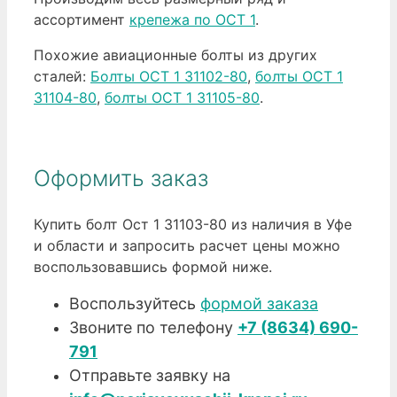
ассортимент
крепежа по ОСТ 1
.
Похожие авиационные болты из других
сталей:
Болты ОСТ 1 31102-80
,
болты ОСТ 1
31104-80
,
болты ОСТ 1 31105-80
.
Оформить заказ
Купить болт Ост 1 31103-80 из наличия в Уфе
и области и запросить расчет цены можно
воспользовавшись формой ниже.
Воспользуйтесь
формой заказа
Звоните по телефону
+7 (8634) 690-
791
Отправьте заявку на