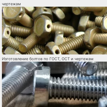
чертежам
Изготовление болтов по ГОСТ, ОСТ и чертежам